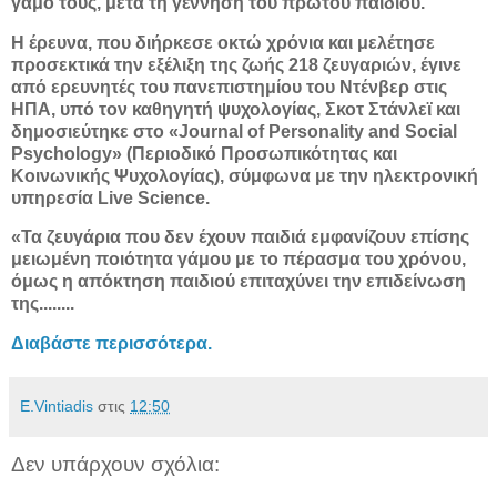
γάμο τους, μετά τη γέννηση του πρώτου παιδιού.
Η έρευνα, που διήρκεσε οκτώ χρόνια και μελέτησε
προσεκτικά την εξέλιξη της ζωής 218 ζευγαριών, έγινε
από ερευνητές του πανεπιστημίου του Ντένβερ στις
ΗΠΑ, υπό τον καθηγητή ψυχολογίας, Σκοτ Στάνλεϊ και
δημοσιεύτηκε στο «Journal of Personality and Social
Psychology» (Περιοδικό Προσωπικότητας και
Κοινωνικής Ψυχολογίας), σύμφωνα με την ηλεκτρονική
υπηρεσία Live Science.
«Τα ζευγάρια που δεν έχουν παιδιά εμφανίζουν επίσης
μειωμένη ποιότητα γάμου με το πέρασμα του χρόνου,
όμως η απόκτηση παιδιού επιταχύνει την επιδείνωση
της........
Διαβάστε περισσότερα.
E.Vintiadis
στις
12:50
Δεν υπάρχουν σχόλια: