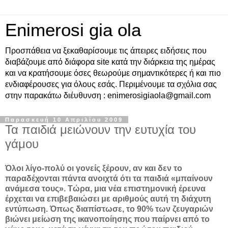
Enimerosi gia ola
Προσπάθεια να ξεκαθαρίσουμε τις άπειρες ειδήσεις που
διαβάζουμε από διάφορα site κατά την διάρκεια της ημέρας
και να κρατήσουμε όσες θεωρούμε σημαντικότερες ή και πιο
ενδιαφέρουσες για όλους εσάς. Περιμένουμε τα σχόλια σας
στην παρακάτω διέυθυνση : enimerosigiaola@gmail.com
Παρασκευή 10 Απριλίου 2009
Τα παιδιά μειώνουν την ευτυχία του
γάμου
Όλοι λίγο-πολύ οι γονείς ξέρουν, αν και δεν το
παραδέχονται πάντα ανοιχτά ότι τα παιδιά «μπαίνουν
ανάμεσα τους». Τώρα, μια νέα επιστημονική έρευνα
έρχεται να επιβεβαιώσει με αριθμούς αυτή τη διάχυτη
εντύπωση. Όπως διαπίστωσε, το 90% των ζευγαριών
βιώνει μείωση της ικανοποίησης που παίρνει από το